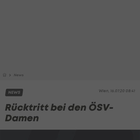
News
Wien, 16.07.20 08:41
NEWS
Rücktritt bei den ÖSV-
Damen