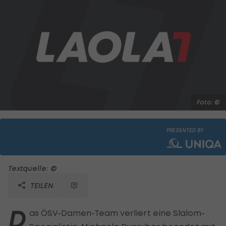
Foto: ©
PRESENTED BY
Textquelle: ©
TEILEN
D
as ÖSV-Damen-Team verliert eine Slalom-