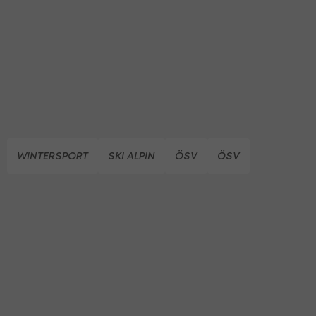
WINTERSPORT
SKI ALPIN
ÖSV
ÖSV