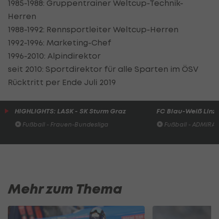
1985-1988: Gruppentrainer Weltcup-Technik-
Herren
1988-1992: Rennsportleiter Weltcup-Herren
1992-1996: Marketing-Chef
1996-2010: Alpindirektor
seit 2010: Sportdirektor für alle Sparten im ÖSV
Rücktritt per Ende Juli 2019
HIGHLIGHTS: LASK - SK Sturm Graz
FC Blau-Weiß Linz 
Fußball - Frauen-Bundesliga
Fußball - ADMIRAL 
Mehr zum Thema