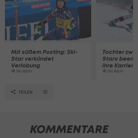
Mit süßem Posting: Ski-
Tochter zwei
Star verkündet
Stars beende
Verlobung
ihre Karriere
Ski Alpin
Ski Alpin
TEILEN
KOMMENTARE