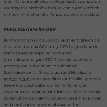
4. Juli 65 Jahre alt wird im Gegensatz zu anderen
wichtigen Funktionären im ÖSV sein Amt einfach
mit dem Erreichen des Pensionsalters zurücklegt.
Pums Karriere im ÖSV
Pum war von 1996 bis 2010 äußerst erfolgreich als
Alpindirektor des ÖSV tätig. 2010 folgte dann der
nächste Karrieresprung nach einer
Umstrukturierung im ÖSV. Er wurde nach dem
Abgang von Toni Innauer, bis dahin als
Sportdirektor für
Skispringen
und
Nordische
Kombination
, zum Sportdirektor für alle Sparten.
Seine Hauptaufgabe war es, für Synergien
zwischen den Alpinen, Nordischen, Biathleten bis
zu den Snowboardern und Ski-Crossern zu sorgen
und das Spartendenken abzuschaffen.