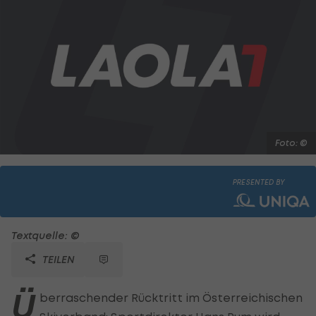
Foto: ©
PRESENTED BY
Textquelle: ©
TEILEN
Ü
berraschender Rücktritt im Österreichischen