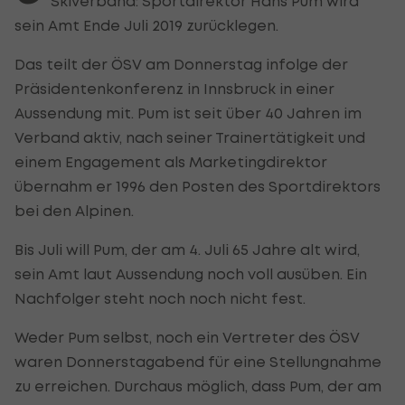
Skiverband: Sportdirektor Hans Pum wird
sein Amt Ende Juli 2019 zurücklegen.
Das teilt der ÖSV am Donnerstag infolge der
Präsidentenkonferenz in Innsbruck in einer
Aussendung mit. Pum ist seit über 40 Jahren im
Verband aktiv, nach seiner Trainertätigkeit und
einem Engagement als Marketingdirektor
übernahm er 1996 den Posten des Sportdirektors
bei den Alpinen.
Bis Juli will Pum, der am 4. Juli 65 Jahre alt wird,
sein Amt laut Aussendung noch voll ausüben. Ein
Nachfolger steht noch noch nicht fest.
Weder Pum selbst, noch ein Vertreter des ÖSV
waren Donnerstagabend für eine Stellungnahme
zu erreichen. Durchaus möglich, dass Pum, der am