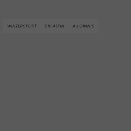
WINTERSPORT
SKI ALPIN
AJ GINNIS