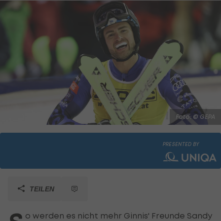
Foto: © GEPA
PRESENTED BY
TEILEN
o werden es nicht mehr Ginnis' Freunde Sandy