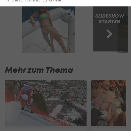
Impressum
|
Datenschutzrichtlinie
SLIDESHOW
STARTEN
Mehr zum Thema