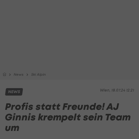
News
Ski Alpin
Wien, 18.07.24 12:21
NEWS
Profis statt Freunde! AJ
Ginnis krempelt sein Team
um