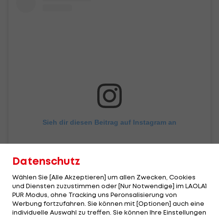
Sieh dir diesen Beitrag auf Instagram an
Datenschutz
Wählen Sie [Alle Akzeptieren] um allen Zwecken, Cookies
und Diensten zuzustimmen oder [Nur Notwendige] im LAOLA1
PUR Modus, ohne Tracking uns Peronsalisierung von
Werbung fortzufahren. Sie können mit [Optionen] auch eine
individuelle Auswahl zu treffen. Sie können Ihre Einstellungen