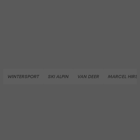
WINTERSPORT
SKI ALPIN
VAN DEER
MARCEL HIRS