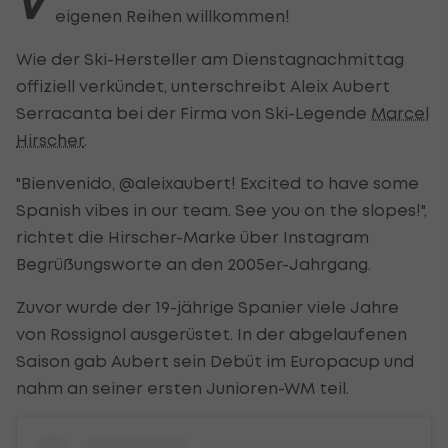
V
eigenen Reihen willkommen!
Wie der Ski-Hersteller am Dienstagnachmittag
offiziell verkündet, unterschreibt Aleix Aubert
Serracanta bei der Firma von Ski-Legende
Marcel
Hirscher
.
"Bienvenido, @aleixaubert! Excited to have some
Spanish vibes in our team. See you on the slopes!",
richtet die Hirscher-Marke über Instagram
Begrüßungsworte an den 2005er-Jahrgang.
Zuvor wurde der 19-jährige Spanier viele Jahre
von Rossignol ausgerüstet. In der abgelaufenen
Saison gab Aubert sein Debüt im Europacup und
nahm an seiner ersten Junioren-WM teil.