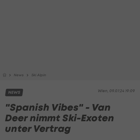
News
Ski Alpin
Wien, 09.07.24 19:09
NEWS
"Spanish Vibes" - Van
Deer nimmt Ski-Exoten
unter Vertrag