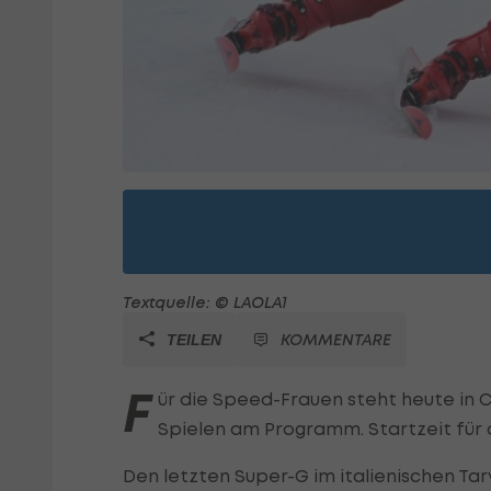
Textquelle: © LAOLA1
KOMMENTARE
TEILEN
F
ür die Speed-Frauen steht heute in
Spielen am Programm. Startzeit für d
Den letzten Super-G im italienischen Tar