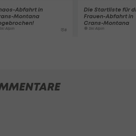
haos-Abfahrt in
Die Startliste für d
rans-Montana
Frauen-Abfahrt in
bgebrochen!
Crans-Montana
ki Alpin
Ski Alpin
8
MMENTARE