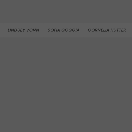
LINDSEY VONN
SOFIA GOGGIA
CORNELIA HÜTTER