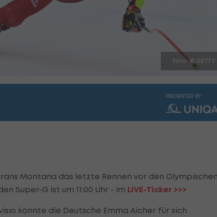
Foto: © GETTY
PRESENTED BY
 Crans Montana das letzte Rennen vor den Olympische
en Super-G ist um 11:00 Uhr - im
LIVE-Ticker >>>
visio konnte die Deutsche Emma Aicher für sich