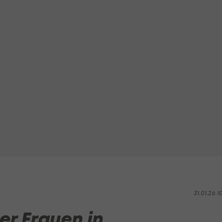
31.01.26 1
er Frauen in