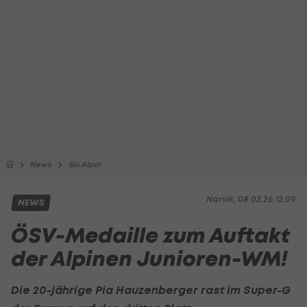
News
Ski Alpin
Narvik, 08.03.26 12:09
NEWS
ÖSV-Medaille zum Auftakt
der Alpinen Junioren-WM!
Die 20-jährige Pia Hauzenberger rast im Super-G