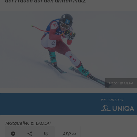
der Frauen auf den dritten Platz.
Foto: © GEPA
PRESENTED BY
Textquelle: © LAOLA1
APP >>