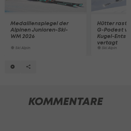
Medaillenspiegel der
Hütter rast 
Alpinen Junioren-Ski-
G-Podest vor
WM 2026
Kugel-Entsc
vertagt
Ski Alpin
Ski Alpin
KOMMENTARE