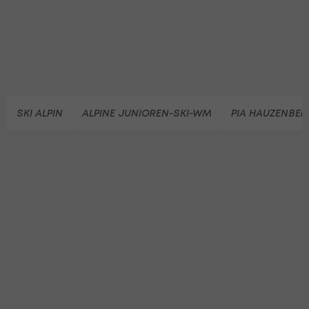
SKI ALPIN
ALPINE JUNIOREN-SKI-WM
PIA HAUZENBER