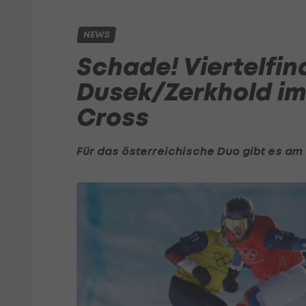
NEWS
Schade! Viertelfin
Dusek/Zerkhold i
Cross
Für das österreichische Duo gibt es am 