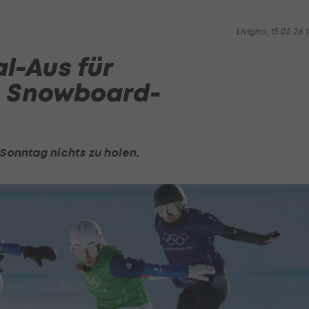
Livigno, 15.02.26 1
al-Aus für
m Snowboard-
Sonntag nichts zu holen.