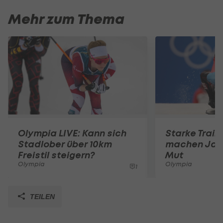
Mehr zum Thema
Olympia LIVE: Kann sich
Starke Train
Stadlober über 10km
machen Jani
Freistil steigern?
Mut
Olympia
Olympia
1
TEILEN