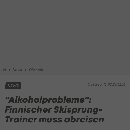
News
Olympia
Cortina, 12.02.26 12:51
NEWS
"Alkoholprobleme":
Finnischer Skisprung-
Trainer muss abreisen