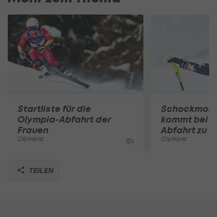
Startliste für die
Schockmome
Olympia-Abfahrt der
kommt bei O
Frauen
Abfahrt zu S
Olympia
Olympia
1
TEILEN