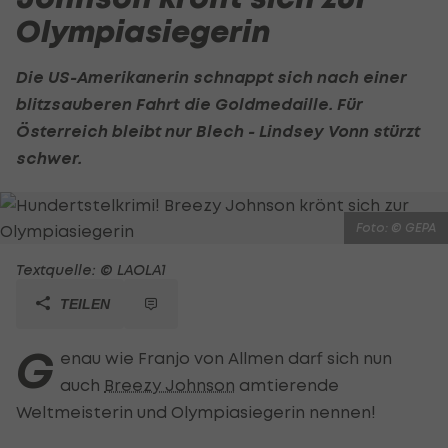
Olympiasiegerin
Die US-Amerikanerin schnappt sich nach einer
blitzsauberen Fahrt die Goldmedaille. Für
Österreich bleibt nur Blech -
Lindsey Vonn
stürzt
schwer.
Foto: © GEPA
Textquelle: © LAOLA1
TEILEN
G
enau wie Franjo von Allmen darf sich nun
auch
Breezy Johnson
amtierende
Weltmeisterin und Olympiasiegerin nennen!