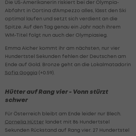
Die US-Amerikanerin riskiert bei der Olympia-
Abfahrt in Cortina d'Ampezzo alles, lässt den Ski
optimal laufen und setzt sich verdient an die
Spitze. Auf den Tag genau ein Jahr nach ihrem
WM-Titel folgt nun auch der Olympiasieg.
Emma Aicher kommt ihr am nächsten, nur vier
Hundertstel Sekunden fehlen der Deutschen am
Ende auf Gold. Bronze geht an die Lokalmatadorin
Sofia Goggia
(+0.59).
Hütter auf Rang vier - Vonn stürzt
schwer
Für Österreich bleibt am Ende leider nur Blech.
Cornelia Hütter
landet mit 86 Hundertstel
Sekunden Rückstand auf Rang vier. 27 Hundertstel