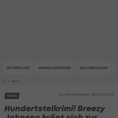
OLYMPIA LIVE
MEDAILLENSPIEGEL
ALLE MEDAILLEN
Z
News
Cortina d'Ampezzo, 08.02.26 13:00
NEWS
Hundertstelkrimi! Breezy
Johnson krönt sich zur