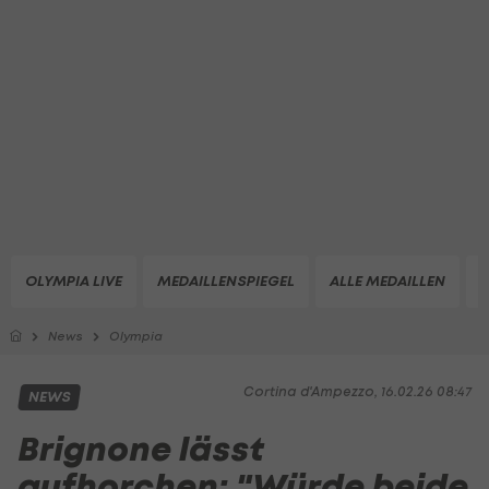
OLYMPIA LIVE
MEDAILLENSPIEGEL
ALLE MEDAILLEN
Z
News
Olympia
Cortina d'Ampezzo, 16.02.26 08:47
NEWS
Brignone lässt
aufhorchen: "Würde beide