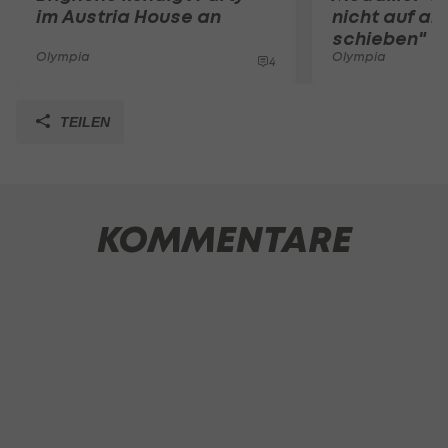
im Austria House an
nicht auf an
schieben"
Olympia
Olympia
4
TEILEN
KOMMENTARE