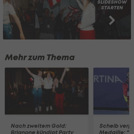
SLIDESHOW
STARTEN
Mehr zum Thema
Nach zweitem Gold:
Scheib verp
Brignone kündigt Party
Medaille: "Ic