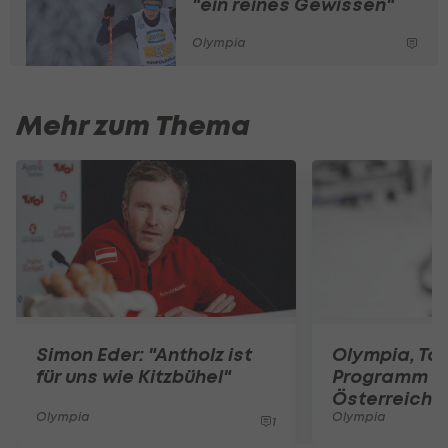
"ein reines Gewissen"
Olympia
Mehr zum Thema
Simon Eder: "Antholz ist
Olympia, Tag
für uns wie Kitzbühel"
Programm u
Österreicher
Olympia
Olympia
1