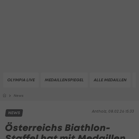
OLYMPIA LIVE
MEDAILLENSPIEGEL
ALLE MEDAILLEN
Z
News
Antholz, 08.02.26 15:33
NEWS
Österreichs Biathlon-
Staffel hat mit Medaillen