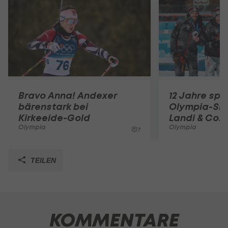
Bravo Anna! Andexer
12 Jahre spä
bärenstark bei
Olympia-Silb
Kirkeeide-Gold
Landi & Co.
Olympia
Olympia
7
TEILEN
KOMMENTARE