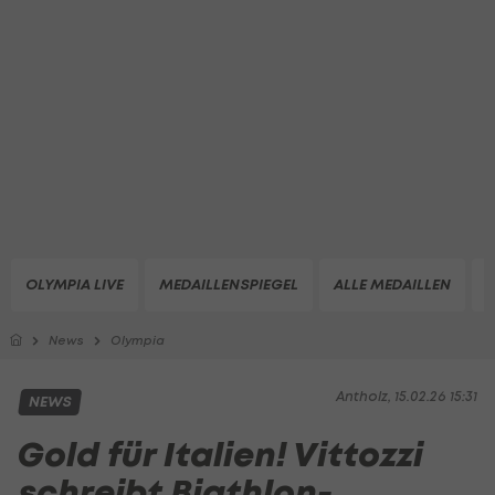
OLYMPIA LIVE
MEDAILLENSPIEGEL
ALLE MEDAILLEN
Z
News
Olympia
Antholz, 15.02.26 15:31
NEWS
Gold für Italien! Vittozzi
schreibt Biathlon-