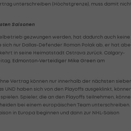
rtrag unterschreiben (Höchstgrenze), muss damit nich
hsten Saisonen
pielbetrieb gezwungen werden, hat dadurch auch keine
e sich nur Dallas-Defender Roman Polak ab, er hat abe
ehrt in seine Heimatstadt Ostrava zurück. Calgary-
itag.
Edmonton-Verteidiger Mike Green am
ohne Vertrag können nur innerhalb der nächsten siebe
as UND haben sich von den Playoffs ausgeklinkt, könne
spielen. Spieler, die an den Playoffs teilnehmen, könn
cheiden bei einem europäischen Team unterschreiben.
Saison in Europa beginnen und dann zur NHL-Saison