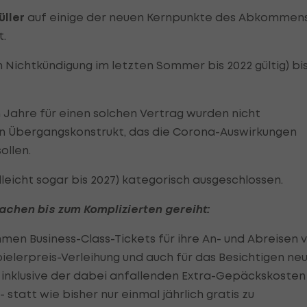
üller
auf einige der neuen Kernpunkte des Abkommen
t.
h Nichtkündigung im letzten Sommer bis 2022 gültig) bi
n Jahre für einen solchen Vertrag wurden nicht
ein Übergangskonstrukt, das die Corona-Auswirkungen
ollen.
lleicht sogar bis 2027) kategorisch ausgeschlossen.
fachen bis zum Komplizierten gereiht:
men Business-Class-Tickets für ihre An- und Abreisen 
pielerpreis-Verleihung und auch für das Besichtigen ne
 inklusive der dabei anfallenden Extra-Gepäckskosten
 statt wie bisher nur einmal jährlich gratis zu