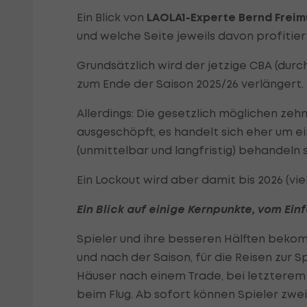
Ein Blick von
LAOLA1-Experte Bernd Freim
und welche Seite jeweils davon profitier
Grundsätzlich wird der jetzige CBA (durc
zum Ende der Saison 2025/26 verlängert.
Allerdings: Die gesetzlich möglichen zeh
ausgeschöpft, es handelt sich eher um 
(unmittelbar und langfristig) behandeln s
Ein Lockout wird aber damit bis 2026 (vie
Ein Blick auf einige Kernpunkte, vom Ein
Spieler und ihre besseren Hälften bekom
und nach der Saison, für die Reisen zur S
Häuser nach einem Trade, bei letzterem
beim Flug. Ab sofort können Spieler zwei-