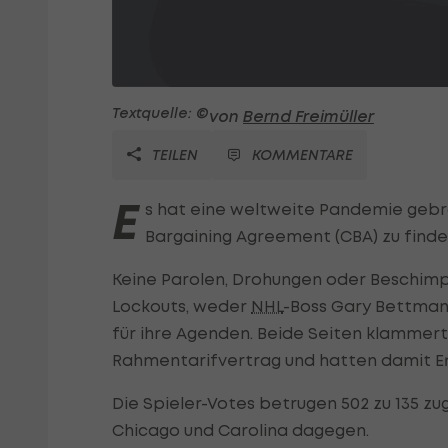
Textquelle: ©
von
Bernd Freimüller
TEILEN
KOMMENTARE
E
s hat eine weltweite Pandemie gebr
Bargaining Agreement (CBA) zu finde
Keine Parolen, Drohungen oder Beschimpf
Lockouts, weder
NHL
-Boss Gary Bettman
für ihre Agenden. Beide Seiten klammer
Rahmentarifvertrag und hatten damit Er
Die Spieler-Votes betrugen 502 zu 135 z
Chicago und Carolina dagegen.