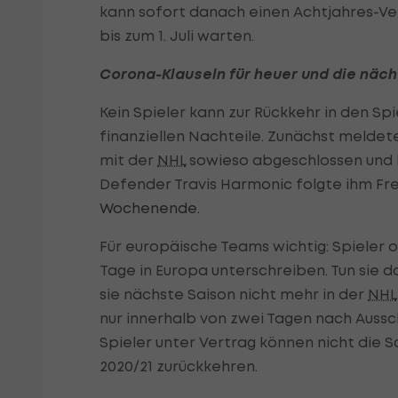
kann sofort danach einen Achtjahres-Ve
bis zum 1. Juli warten.
Corona-Klauseln für heuer und die näc
Kein Spieler kann zur Rückkehr in den S
finanziellen Nachteile. Zunächst meldet
mit der
NHL
sowieso abgeschlossen und k
Defender Travis Harmonic folgte ihm Fre
Wochenende.
Für europäische Teams wichtig: Spieler 
Tage in Europa unterschreiben. Tun sie d
sie nächste Saison nicht mehr in der
NHL
nur innerhalb von zwei Tagen nach Auss
Spieler unter Vertrag können nicht die 
2020/21 zurückkehren.