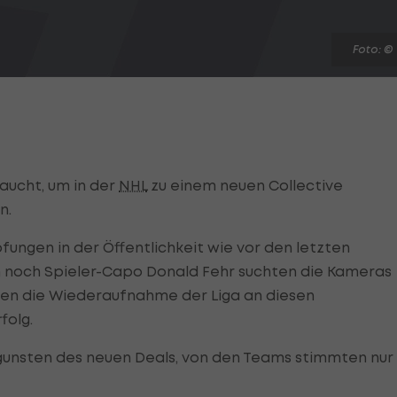
Foto: ©
aucht, um in der
NHL
zu einem neuen Collective
n.
ungen in der Öffentlichkeit wie vor den letzten
 noch Spieler-Capo Donald Fehr suchten die Kameras
ten die Wiederaufnahme der Liga an diesen
folg.
ugunsten des neuen Deals, von den Teams stimmten nur