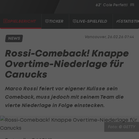
62'
Cole Perfetti
SPIELBERICHT
TICKER
LIVE-SPIELFELD
STATISTI
Vancouver, 26.02.26 07:44
NEWS
Rossi-Comeback! Knappe
Overtime-Niederlage für
Canucks
Marco Rossi
feiert vor eigener Kulisse sein
Comeback, muss jedoch mit seinem Team die
vierte Niederlage in Folge einstecken.
Foto: © GETTY