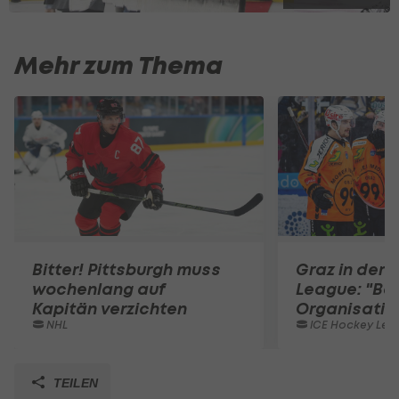
Mehr zum Thema
Bitter! Pittsburgh muss
Graz in der
wochenlang auf
League: "Be
Kapitän verzichten
Organisation
NHL
ICE Hockey Lea
TEILEN