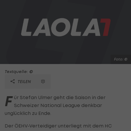
Foto: ©
Textquelle: ©
TEILEN
F
ür Stefan Ulmer geht die Saison in der
Schweizer National League denkbar
unglücklich zu Ende.
Der ÖEHV-Verteidiger unterliegt mit dem HC