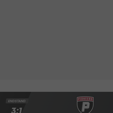
ENDSTAND
3:1