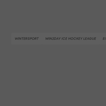
WINTERSPORT
WIN2DAY ICE HOCKEY LEAGUE
E