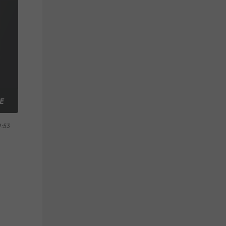
E
9:53