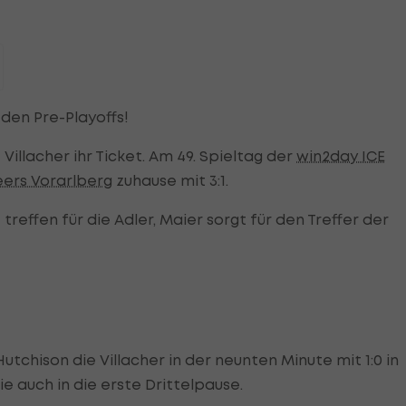
 den Pre-Playoffs!
Villacher ihr Ticket. Am 49. Spieltag der
win2day ICE
eers Vorarlberg
zuhause mit 3:1.
effen für die Adler, Maier sorgt für den Treffer der
Hutchison die Villacher in der neunten Minute mit 1:0 in
e auch in die erste Drittelpause.