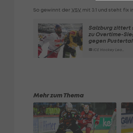
So gewinnt der
VSV
mit 3:1 und steht fix 
Salzburg zittert 
zu Overtime-Sie
gegen Pustertal
ICE Hockey League
Mehr zum Thema