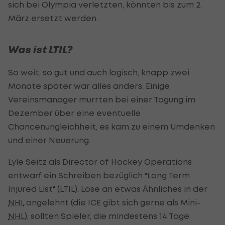
sich bei Olympia verletzten, könnten bis zum 2.
März ersetzt werden.
Was ist LTIL?
So weit, so gut und auch logisch, knapp zwei
Monate später war alles anders: Einige
Vereinsmanager murrten bei einer Tagung im
Dezember über eine eventuelle
Chancenungleichheit, es kam zu einem Umdenken
und einer Neuerung.
Lyle Seitz als Director of Hockey Operations
entwarf ein Schreiben bezüglich "Long Term
Injured List" (LTIL). Lose an etwas Ähnliches in der
NHL
angelehnt (die ICE gibt sich gerne als Mini-
NHL
), sollten Spieler, die mindestens 14 Tage