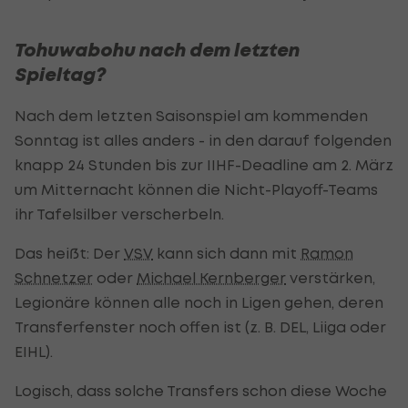
Tohuwabohu nach dem letzten
Spieltag?
Nach dem letzten Saisonspiel am kommenden
Sonntag ist alles anders - in den darauf folgenden
knapp 24 Stunden bis zur IIHF-Deadline am 2. März
um Mitternacht können die Nicht-Playoff-Teams
ihr Tafelsilber verscherbeln.
Das heißt: Der
VSV
kann sich dann mit
Ramon
Schnetzer
oder
Michael Kernberger
verstärken,
Legionäre können alle noch in Ligen gehen, deren
Transferfenster noch offen ist (z. B. DEL, Liiga oder
EIHL).
Logisch, dass solche Transfers schon diese Woche