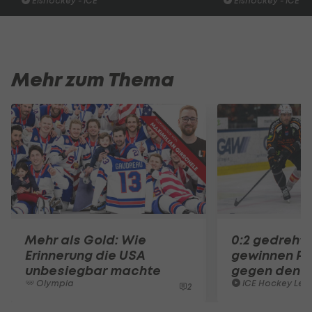
Eishockey - ICE
Eishockey - ICE
Mehr zum Thema
Mehr als Gold: Wie
0:2 gedreht!
Erinnerung die USA
gewinnen Pa
unbesiegbar machte
gegen den 
Olympia
ICE Hockey Lea
2