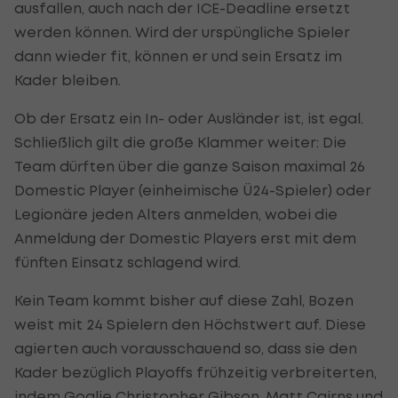
ausfallen, auch nach der ICE-Deadline ersetzt
werden können. Wird der urspüngliche Spieler
dann wieder fit, können er und sein Ersatz im
Kader bleiben.
Ob der Ersatz ein In- oder Ausländer ist, ist egal.
Schließlich gilt die große Klammer weiter: Die
Team dürften über die ganze Saison maximal 26
Domestic Player (einheimische Ü24-Spieler) oder
Legionäre jeden Alters anmelden, wobei die
Anmeldung der Domestic Players erst mit dem
fünften Einsatz schlagend wird.
Kein Team kommt bisher auf diese Zahl, Bozen
weist mit 24 Spielern den Höchstwert auf. Diese
agierten auch vorausschauend so, dass sie den
Kader bezüglich Playoffs frühzeitig verbreiterten,
indem Goalie Christopher Gibson, Matt Cairns und