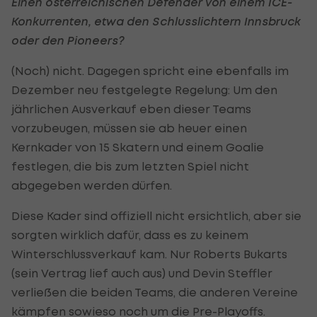
Einen österreichischen Defender von einem ICE-
Konkurrenten, etwa den Schlusslichtern Innsbruck
oder den Pioneers?
(Noch) nicht. Dagegen spricht eine ebenfalls im
Dezember neu festgelegte Regelung: Um den
jährlichen Ausverkauf eben dieser Teams
vorzubeugen, müssen sie ab heuer einen
Kernkader von 15 Skatern und einem Goalie
festlegen, die bis zum letzten Spiel nicht
abgegeben werden dürfen.
Diese Kader sind offiziell nicht ersichtlich, aber sie
sorgten wirklich dafür, dass es zu keinem
Winterschlussverkauf kam. Nur Roberts Bukarts
(sein Vertrag lief auch aus) und Devin Steffler
verließen die beiden Teams, die anderen Vereine
kämpfen sowieso noch um die Pre-Playoffs.