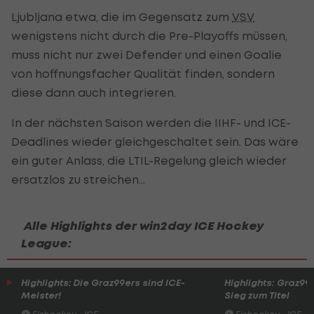
Ljubljana etwa, die im Gegensatz zum
VSV
wenigstens nicht durch die Pre-Playoffs müssen,
muss nicht nur zwei Defender und einen Goalie
von hoffnungsfacher Qualität finden, sondern
diese dann auch integrieren.
In der nächsten Saison werden die IIHF- und ICE-
Deadlines wieder gleichgeschaltet sein. Das wäre
ein guter Anlass, die LTIL-Regelung gleich wieder
ersatzlos zu streichen...
Alle Highlights der win2day ICE Hockey
League:
Highlights: Die Graz99ers sind ICE-
Highlights: Graz99e
Meister!
Sieg zum Titel