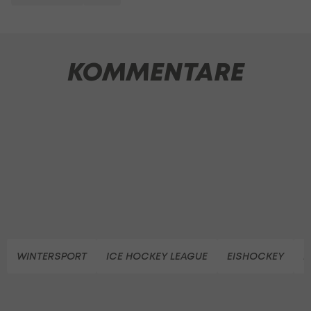
KOMMENTARE
WINTERSPORT
ICE HOCKEY LEAGUE
EISHOCKEY
E