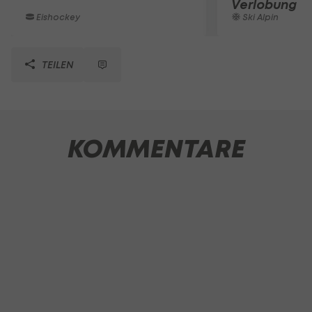
Verlobung
Eishockey
Ski Alpin
TEILEN
KOMMENTARE