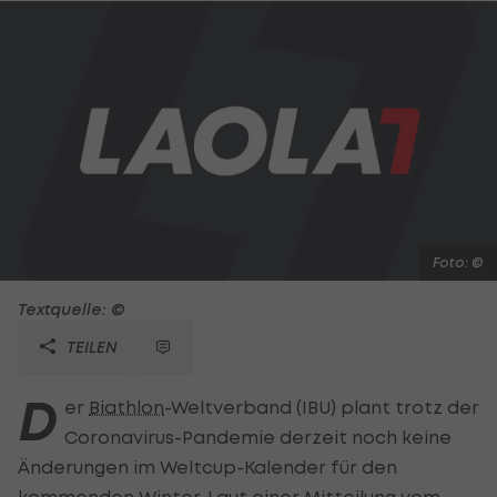
Foto: ©
Textquelle: ©
TEILEN
D
er
Biathlon
-Weltverband (IBU) plant trotz der
Coronavirus-Pandemie derzeit noch keine
Änderungen im Weltcup-Kalender für den
kommenden Winter. Laut einer Mitteilung vom