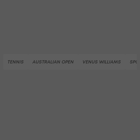
TENNIS
AUSTRALIAN OPEN
VENUS WILLIAMS
SPO