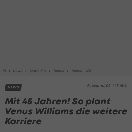
News
Sport-Mix
Tennis
Tennis - WTA
Auckland, 05.11.25 18:41
NEWS
Mit 45 Jahren! So plant
Venus Williams die weitere
Karriere