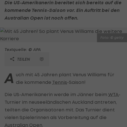
Die US-Amerikanerin bereitet sich bereits auf die
kommende
Tennis
-Saison vor. Ein Auftritt bei den
Australian Open
ist noch offen.
Foto: © getty
Textquelle: © APA
TEILEN
A
uch mit 45 Jahren plant Venus Williams für
die kommende
Tennis
-Saison!
Die US-Amerikanerin werde im Jänner beim
WTA
-
Turnier im neuseeländischen Auckland antreten,
teilten die Organisatoren mit. Das Turnier dient
vielen Spielerinnen als Vorbereitung auf die
Australian Open
.