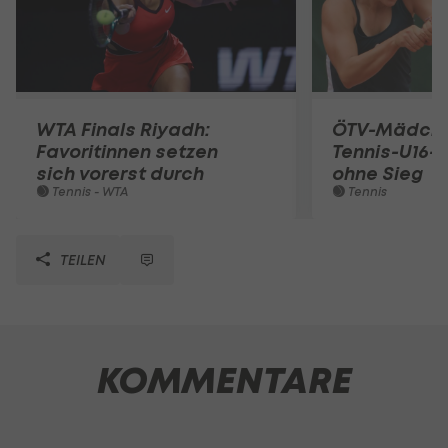
WTA Finals Riyadh:
ÖTV-Mädche
Favoritinnen setzen
Tennis-U16
sich vorerst durch
ohne Sieg
Tennis - WTA
Tennis
TEILEN
KOMMENTARE