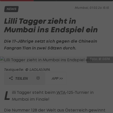
Mumbai, 07.02.26 15:15
NEWS
Lilli Tagger zieht in
Mumbai ins Endspiel ein
Die 17-Jährige setzt sich gegen die Chinesin
Fangran Tian in zwei Sätzen durch.
Foto: © GEPA
Textquelle: © LAOLA1/APA
APP >>
TEILEN
L
illi Tagger steht beim
WTA
-125-Turnier in
Mumbai im Finale!
Die Nummer 128 der Welt aus Österreich gewinnt