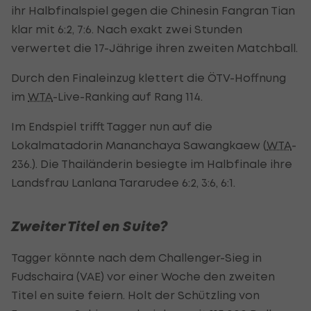
ihr Halbfinalspiel gegen die Chinesin Fangran Tian
klar mit 6:2, 7:6. Nach exakt zwei Stunden
verwertet die 17-Jährige ihren zweiten Matchball.
Durch den Finaleinzug klettert die ÖTV-Hoffnung
im
WTA
-Live-Ranking auf Rang 114.
Im Endspiel trifft Tagger nun auf die
Lokalmatadorin Mananchaya Sawangkaew (
WTA
-
236.). Die Thailänderin besiegte im Halbfinale ihre
Landsfrau Lanlana Tararudee 6:2, 3:6, 6:1.
Zweiter Titel en Suite?
Tagger könnte nach dem Challenger-Sieg in
Fudschaira (VAE) vor einer Woche den zweiten
Titel en suite feiern. Holt der Schützling von