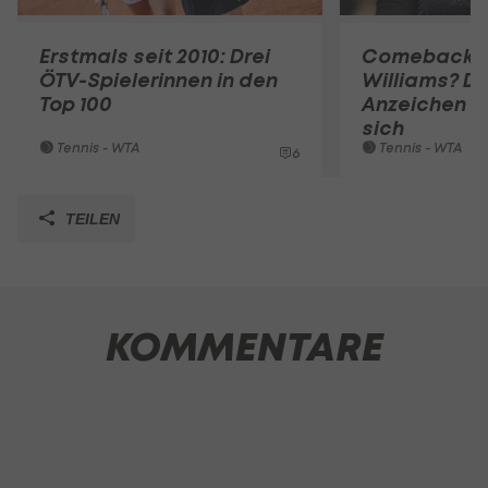
Erstmals seit 2010: Drei
Comeback v
ÖTV-Spielerinnen in den
Williams? Di
Top 100
Anzeichen v
sich
Tennis - WTA
Tennis - WTA
6
TEILEN
KOMMENTARE