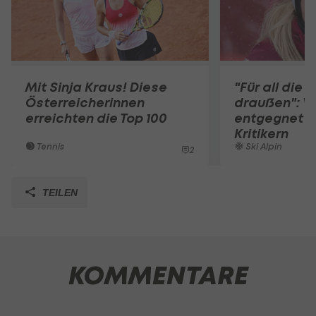
Mit Sinja Kraus! Diese
"Für all die 
Österreicherinnen
draußen": V
erreichten die Top 100
entgegnet i
Kritikern
Tennis
Ski Alpin
2
TEILEN
KOMMENTARE