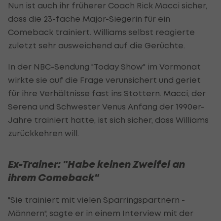
Nun ist auch ihr früherer Coach Rick Macci sicher,
dass die 23-fache Major-Siegerin für ein
Comeback trainiert. Williams selbst reagierte
zuletzt sehr ausweichend auf die Gerüchte.
In der NBC-Sendung "Today Show" im Vormonat
wirkte sie auf die Frage verunsichert und geriet
für ihre Verhältnisse fast ins Stottern. Macci, der
Serena und Schwester Venus Anfang der 1990er-
Jahre trainiert hatte, ist sich sicher, dass Williams
zurückkehren will.
Ex-Trainer: "Habe keinen Zweifel an
ihrem Comeback"
"Sie trainiert mit vielen Sparringspartnern -
Männern", sagte er in einem Interview mit der