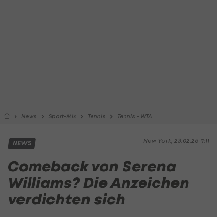
News
Sport-Mix
Tennis
Tennis - WTA
New York, 23.02.26 11:11
NEWS
Comeback von Serena
Williams? Die Anzeichen
verdichten sich