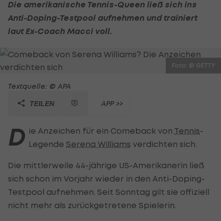
Die amerikanische
Tennis
-Queen ließ sich ins
Anti-Doping-Testpool aufnehmen und trainiert
laut Ex-Coach Macci voll.
Foto: © GETTY
Textquelle: © APA
APP >>
TEILEN
D
ie Anzeichen für ein Comeback von
Tennis
-
Legende
Serena Williams
verdichten sich.
Die mittlerweile 44-jährige US-Amerikanerin ließ
sich schon im Vorjahr wieder in den Anti-Doping-
Testpool aufnehmen. Seit Sonntag gilt sie offiziell
nicht mehr als zurückgetretene Spielerin.