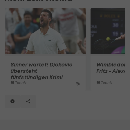
Sinner wartet! Djokovic
Wimbledon L
übersteht
Fritz - Alex
fünfstündigen Krimi
Tennis
Tennis
1