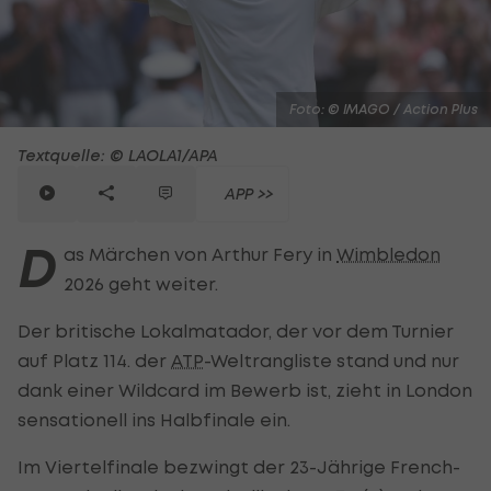
Foto: © IMAGO / Action Plus
Textquelle: © LAOLA1/APA
APP >>
D
as Märchen von Arthur Fery in
Wimbledon
2026 geht weiter.
Der britische Lokalmatador, der vor dem Turnier
auf Platz 114. der
ATP
-Weltrangliste stand und nur
dank einer Wildcard im Bewerb ist, zieht in London
sensationell ins Halbfinale ein.
Im Viertelfinale bezwingt der 23-Jährige French-