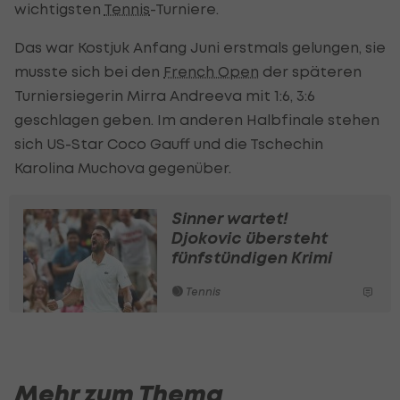
wichtigsten
Tennis
-Turniere.
Das war Kostjuk Anfang Juni erstmals gelungen, sie
musste sich bei den
French Open
der späteren
Turniersiegerin Mirra Andreeva mit 1:6, 3:6
geschlagen geben. Im anderen Halbfinale stehen
sich US-Star Coco Gauff und die Tschechin
Karolina Muchova gegenüber.
Sinner wartet!
Djokovic übersteht
fünfstündigen Krimi
Tennis
Mehr zum Thema