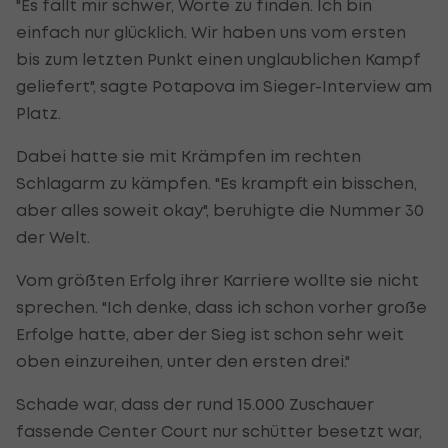
"Es fällt mir schwer, Worte zu finden. Ich bin
einfach nur glücklich. Wir haben uns vom ersten
bis zum letzten Punkt einen unglaublichen Kampf
geliefert", sagte Potapova im Sieger-Interview am
Platz.
Dabei hatte sie mit Krämpfen im rechten
Schlagarm zu kämpfen. "Es krampft ein bisschen,
aber alles soweit okay", beruhigte die Nummer 30
der Welt.
Vom größten Erfolg ihrer Karriere wollte sie nicht
sprechen. "Ich denke, dass ich schon vorher große
Erfolge hatte, aber der Sieg ist schon sehr weit
oben einzureihen, unter den ersten drei."
Schade war, dass der rund 15.000 Zuschauer
fassende Center Court nur schütter besetzt war,