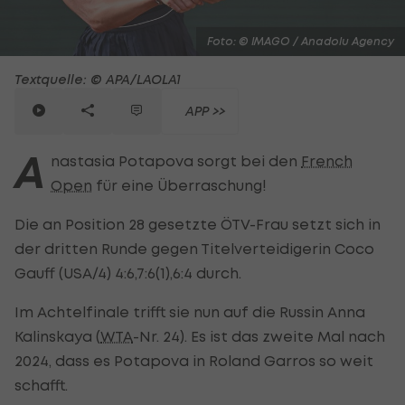
Foto: © IMAGO / Anadolu Agency
Textquelle: © APA/LAOLA1
APP >>
A
nastasia Potapova sorgt bei den
French
Open
für eine Überraschung!
Die an Position 28 gesetzte ÖTV-Frau setzt sich in
der dritten Runde gegen Titelverteidigerin Coco
Gauff (USA/4) 4:6,7:6(1),6:4 durch.
Im Achtelfinale trifft sie nun auf die Russin Anna
Kalinskaya (
WTA
-Nr. 24). Es ist das zweite Mal nach
2024, dass es Potapova in Roland Garros so weit
schafft.