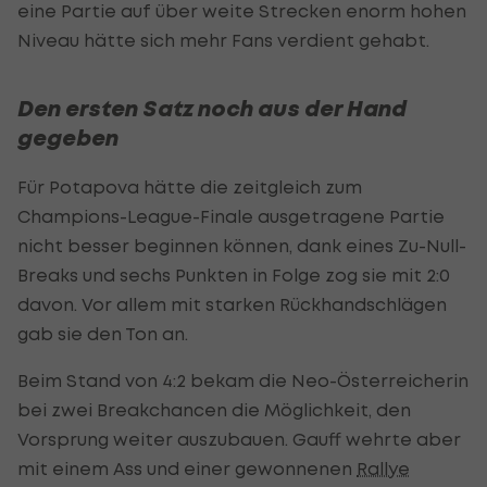
eine Partie auf über weite Strecken enorm hohen
Niveau hätte sich mehr Fans verdient gehabt.
Den ersten Satz noch aus der Hand
gegeben
Für Potapova hätte die zeitgleich zum
Champions-League-Finale ausgetragene Partie
nicht besser beginnen können, dank eines Zu-Null-
Breaks und sechs Punkten in Folge zog sie mit 2:0
davon. Vor allem mit starken Rückhandschlägen
gab sie den Ton an.
Beim Stand von 4:2 bekam die Neo-Österreicherin
bei zwei Breakchancen die Möglichkeit, den
Vorsprung weiter auszubauen. Gauff wehrte aber
mit einem Ass und einer gewonnenen
Rallye