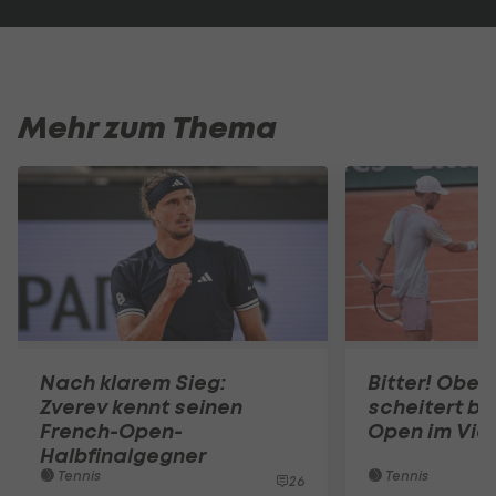
Mehr zum Thema
Nach klarem Sieg:
Bitter! Oberl
Zverev kennt seinen
scheitert be
French-Open-
Open im Vier
Halbfinalgegner
Tennis
Tennis
26