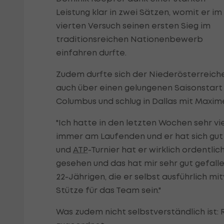
Leistung klar in zwei Sätzen, womit er im
vierten Versuch seinen ersten Sieg im
traditionsreichen Nationenbewerb
einfahren durfte.
Zudem durfte sich der Niederösterreich
auch über einen gelungenen Saisonstart f
Columbus und schlug in Dallas mit Maxime
"Ich hatte in den letzten Wochen sehr vi
immer am Laufenden und er hat sich gut 
und
ATP
-Turnier hat er wirklich ordentlic
gesehen und das hat mir sehr gut gefallen
22-Jährigen, die er selbst ausführlich mi
Stütze für das Team sein."
Was zudem nicht selbstverständlich ist: