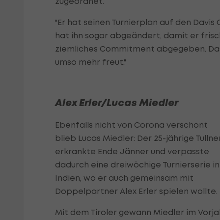
zugeordnet.
"Er hat seinen Turnierplan auf den Davis
hat ihn sogar abgeändert, damit er frisc
ziemliches Commitment abgegeben. Das i
umso mehr freut."
Alex Erler/Lucas Miedler
Ebenfalls nicht von Corona verschont
blieb Lucas Miedler: Der 25-jährige Tullne
erkrankte Ende Jänner und verpasste
dadurch eine dreiwöchige Turnierserie in
Indien, wo er auch gemeinsam mit
Doppelpartner Alex Erler spielen wollte.
Mit dem Tiroler gewann Miedler im Vorja