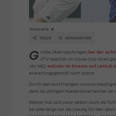
Textquelle: ©
TEILEN
KOMMENTARE
G
roße Überraschungen
bei der Aufs
ÖTV-Kapitän im Davis-Cup-Duell geg
Uhr MEZ
exklusiv im Stream auf LAOLA1.
erwartungsgemäß nicht parat.
Durch den kurzfristigen corona-bedingte
dem 40-jährigen Niederösterreicher an 
Melzer hat sich zwar selbst noch als fün
sei allerdings nur als Lösung für den abs