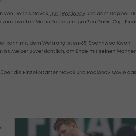
t.
n von Dennis Novak,
Jurij Rodionov
und dem Doppel-D
ch zum zweiten Mal in Folge zum großen Davis-Cup-Final
eler kann mit dem Weltranglisten-65. Soonnwoo Kwon
 ist Melzer zuversichtlich, am Ende mit seinen Manne
über die Einzel-Starter Novak und Rodionov sowie da
er