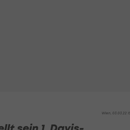
Wien, 03.03.22 1
llt sein 1. Davis-