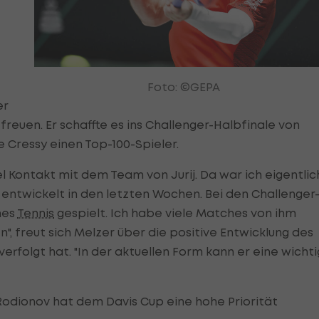
Foto: ©GEPA
er
reuen. Er schaffte es ins Challenger-Halbfinale von
 Cressy einen Top-100-Spieler.
el Kontakt mit dem Team von Jurij. Da war ich eigentlic
entwickelt in den letzten Wochen. Bei den Challenger
hes
Tennis
gespielt. Ich habe viele Matches von ihm
", freut sich Melzer über die positive Entwicklung des
tverfolgt hat. "In der aktuellen Form kann er eine wicht
 Rodionov hat dem Davis Cup eine hohe Priorität