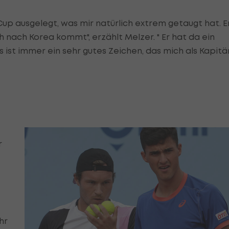
 Cup ausgelegt, was mir natürlich extrem getaugt hat. E
h nach Korea kommt", erzählt Melzer. " Er hat da ein
st immer ein sehr gutes Zeichen, das mich als Kapitä
r
hr