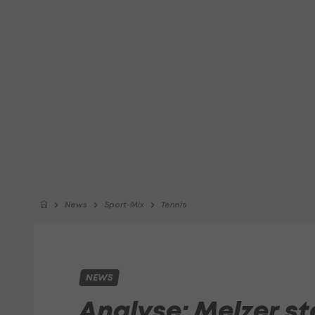
News
Sport-Mix
Tennis
NEWS
Analyse: Melzer ste