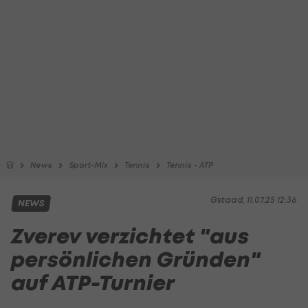
News
Sport-Mix
Tennis
Tennis - ATP
Gstaad, 11.07.25 12:36
NEWS
Zverev verzichtet "aus
persönlichen Gründen"
auf ATP-Turnier