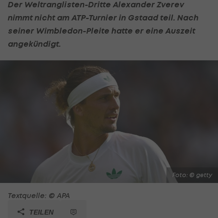
Der Weltranglisten-Dritte
Alexander Zverev
nimmt nicht am
ATP
-Turnier in Gstaad teil. Nach
seiner
Wimbledon
-Pleite hatte er eine Auszeit
angekündigt.
Foto: © getty
Textquelle: © APA
TEILEN