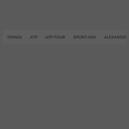
TENNIS
ATP
ATP-TOUR
SPORT-MIX
ALEXANDER 