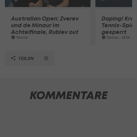
Australian Open: Zverev
Doping! Kro
und de Minaur im
Tennis-Spiel
Achtelfinale, Rublev out
gesperrt
Tennis
Tennis - WTA
TEILEN
KOMMENTARE