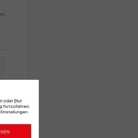
n.
n oder [Nur
 fortzufahren.
 Einstellungen
ONEN