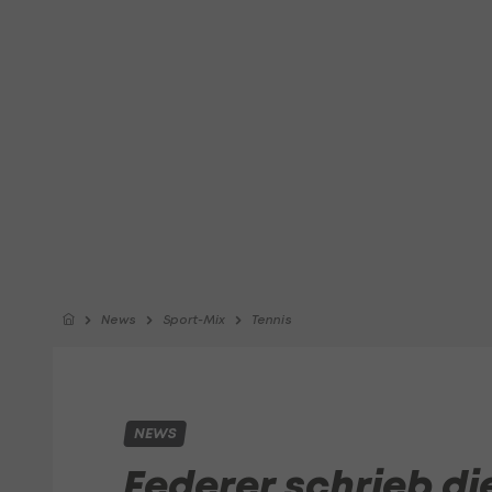
News
Sport-Mix
Tennis
NEWS
Federer schrieb di