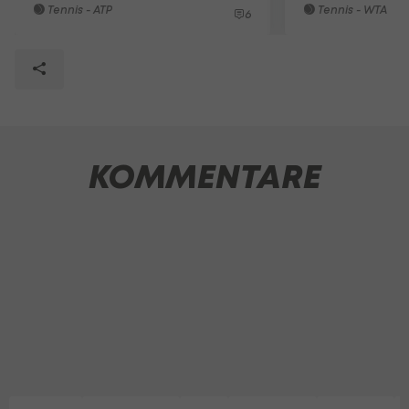
Tennis - ATP
Tennis - WTA
6
KOMMENTARE