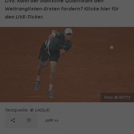
LIVE: Kann der dänische Qualifikant den
Weltranglisten-Ersten fordern? Klicke hier für
den LIVE-Ticker.
Foto: © GETTY
Textquelle: © LAOLA1
APP >>