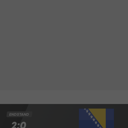
ENDSTAND
2:0