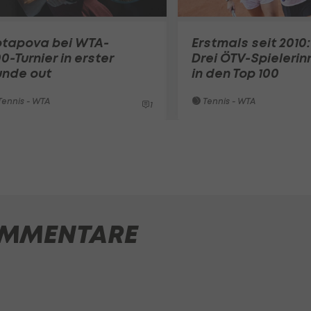
otapova bei WTA-
Erstmals seit 2010:
0-Turnier in erster
Drei ÖTV-Spielerin
unde out
in den Top 100
ennis - WTA
Tennis - WTA
1
MMENTARE