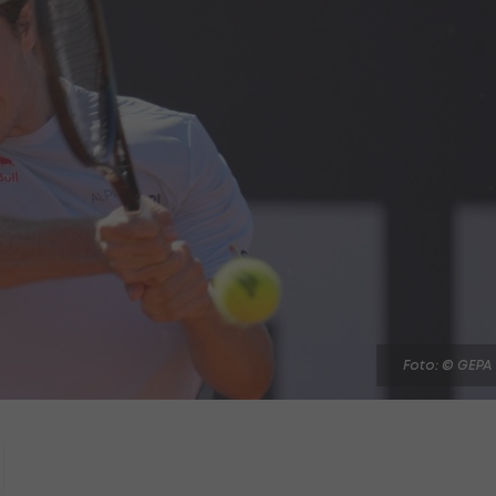
Foto: © GEPA