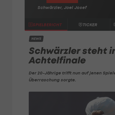
Schwärzler, Joel Josef
SPIELBERICHT
TICKER
NEWS
Schwärzler steht i
Achtelfinale
Der 20-Jährige trifft nun auf jenen Spiel
Überraschung sorgte.