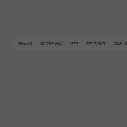
TENNIS
SPORT-MIX
ATP
ATP-TOUR
JOEL 