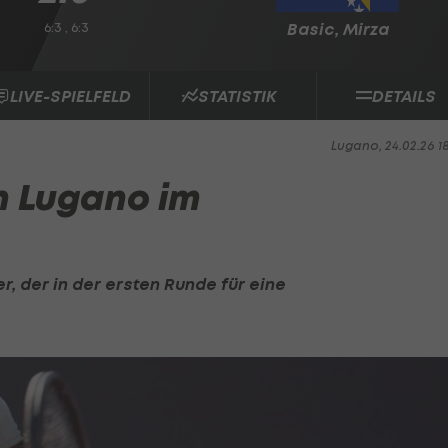
6:3 , 6:3
Basic, Mirza
LIVE-SPIELFELD
STATISTIK
DETAILS
Lugano, 24.02.26 1
n Lugano im
er, der in der ersten Runde für eine