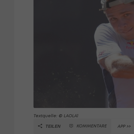
Textquelle: © LAOLA1
KOMMENTARE
APP >>
TEILEN