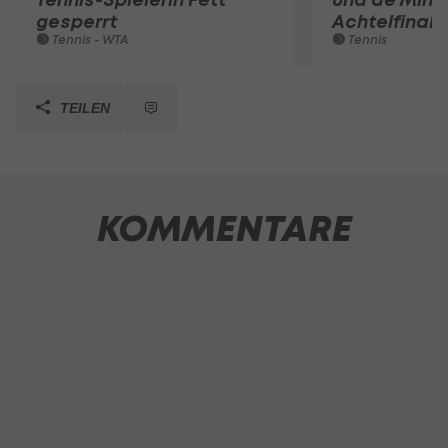
gesperrt
Achtelfinale
Tennis - WTA
Tennis
TEILEN
KOMMENTARE