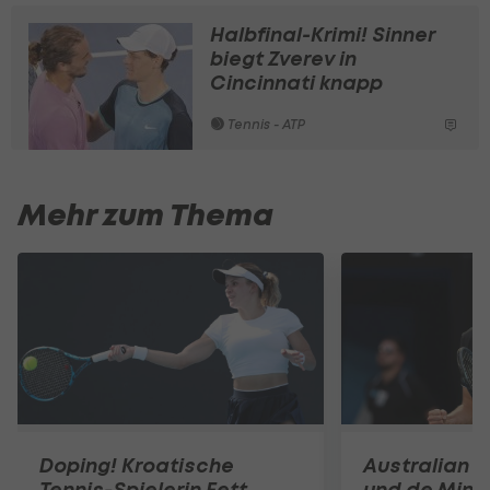
Halbfinal-Krimi! Sinner
biegt Zverev in
Cincinnati knapp
Tennis - ATP
Mehr zum Thema
Doping! Kroatische
Australian O
Tennis-Spielerin Fett
und de Mina