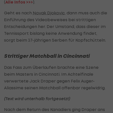
(
Alle Infos >>>
).
Geht es nach
Novak Djokovic
, dann muss auch die
Einführung des Videobeweises bei strittigen
Entscheidungen her. Der Umstand, dass dieser im
Tennissport bislang keine Anwendung findet,
sorgt beim 37-jährigen Serben für Kopfschütteln.
Strittiger Matchball in Cincinnati
Das Fass zum Überlaufen brachte eine Szene
beim Masters in Cincinnati. Im Achtelfinale
verwertete Jack Draper gegen Felix Auger-
Aliassime seinen Matchball offenbar regelwidrig.
(Text wird unterhalb fortgesetzt)
Nach dem Return des Kanadiers ging Draper ans