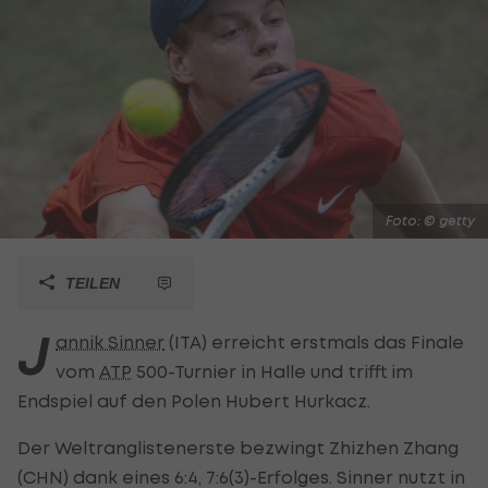
Foto: © getty
TEILEN
J
annik Sinner
(ITA) erreicht erstmals das Finale
vom
ATP
500-Turnier in Halle und trifft im
Endspiel auf den Polen Hubert Hurkacz.
Der Weltranglistenerste bezwingt Zhizhen Zhang
(CHN) dank eines 6:4, 7:6(3)-Erfolges. Sinner nutzt in