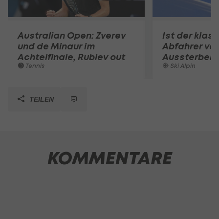
Australian Open: Zverev
Ist der klas
und de Minaur im
Abfahrer vo
Achtelfinale, Rublev out
Aussterben 
Tennis
Ski Alpin
TEILEN
KOMMENTARE