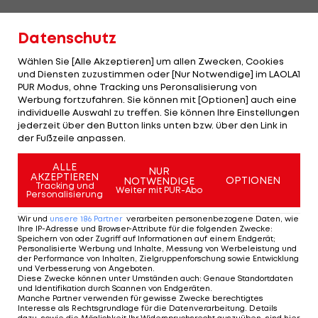
Zverev verpasst dritten Finaleinzug
Datenschutz
Wählen Sie [Alle Akzeptieren] um allen Zwecken, Cookies
Alexander Zverev
muss hingegen weiterhin auf
und Diensten zuzustimmen oder [Nur Notwendige] im LAOLA1
seinen ersten Halle-Titel warten. Der Deutsche
PUR Modus, ohne Tracking uns Peronsalisierung von
Werbung fortzufahren. Sie können mit [Optionen] auch eine
kassiert eine 6:7(2), 4:6-Pleite gegen den
individuelle Auswahl zu treffen. Sie können Ihre Einstellungen
achtfachen
ATP
-Titelsieger Hubert Hurkacz (POL).
jederzeit über den Button links unten bzw. über den Link in
der Fußzeile anpassen.
Zverev sichert sich im ersten Satz beim Stand von
ALLE
NUR
3:3 vier Breakbälle, doch kann diese Breakchancen
AKZEPTIEREN
OPTIONEN
NOTWENDIGE
Tracking und
nicht ausnützen. Daraufhin entscheidet Hurkacz,
Weiter mit PUR-Abo
Personalisierung
der mit 17 Assen brilliert, den Tiebreak klar für sich.
Wir und
unsere
186
Partner
verarbeiten personenbezogene Daten, wie
Ihre IP-Adresse und Browser-Attribute für die folgenden Zwecke
:
Speichern von oder Zugriff auf Informationen auf einem Endgerät;
Im zweiten Satz muss der Hamburger sein Service
Personalisierte Werbung und Inhalte, Messung von Werbeleistung und
zum 1:2 abgeben. Fortan dominiert Hurkacz seine
der Performance von Inhalten, Zielgruppenforschung sowie Entwicklung
und Verbesserung von Angeboten
.
Aufschlagspiele und zieht nach 1:34 Stunden zum
Diese Zwecke können unter Umständen auch
:
Genaue Standortdaten
und Identifikation durch Scannen von Endgeräten
.
zweiten Mal nach seinem Triumph von 2022 in das
Manche Partner verwenden für gewisse Zwecke berechtigtes
Interesse als Rechtsgrundlage für die Datenverarbeitung. Details
Endspiel des Vorbereitungsturnieres von