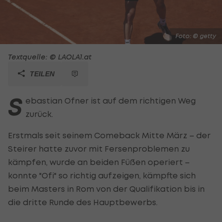
Foto: © getty
Textquelle: © LAOLA1.at
TEILEN
S
ebastian Ofner ist auf dem richtigen Weg
zurück.
Erstmals seit seinem Comeback Mitte März – der
Steirer hatte zuvor mit Fersenproblemen zu
kämpfen, wurde an beiden Füßen operiert –
konnte "Ofi" so richtig aufzeigen, kämpfte sich
beim Masters in Rom von der Qualifikation bis in
die dritte Runde des Hauptbewerbs.