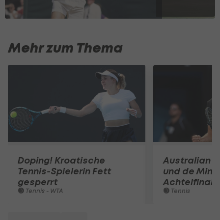
Mehr zum Thema
Doping! Kroatische
Australian O
Tennis-Spielerin Fett
und de Mina
gesperrt
Achtelfinale
Tennis - WTA
Tennis