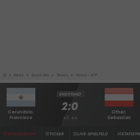
News
Sport-Mix
Tennis
Tennis - ATP
ENDSTAND
2:0
Cerundolo,
Ofner,
Francisco
Sebastian
6:2 , 6:4
SPIELBERICHT
TICKER
LIVE-SPIELFELD
STATISTI