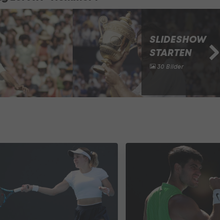
SLIDESHOW
STARTEN
30 Bilder