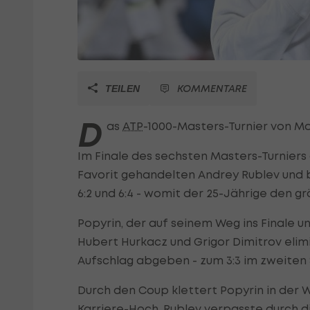
KOMMENTARE
TEILEN
D
as
ATP
-1000-Masters-Turnier von Mo
Im Finale des sechsten Masters-Turniers 
Favorit gehandelten Andrey Rublev und b
6:2 und 6:4 - womit der 25-Jährige den gr
Popyrin, der auf seinem Weg ins Finale
Hubert Hurkacz und Grigor Dimitrov elim
Aufschlag abgeben - zum 3:3 im zweiten 
Durch den Coup klettert Popyrin in der W
Karriere-Hoch. Rublev verpasste durch 