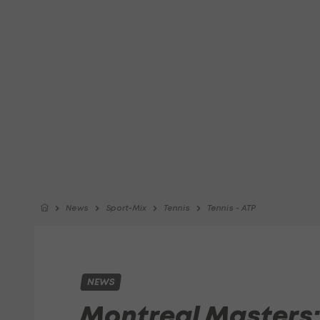
News
Sport-Mix
Tennis
Tennis - ATP
NEWS
Montreal Masters: 