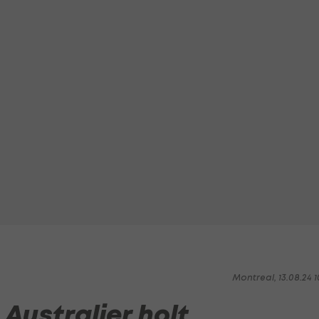
Montreal, 13.08.24 1
Australier holt