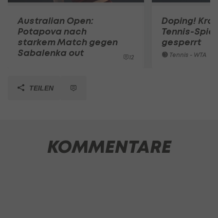
Australian Open:
Doping! Kro
Potapova nach
Tennis-Spiel
starkem Match gegen
gesperrt
Sabalenka out
Tennis - WTA
12
TEILEN
KOMMENTARE