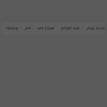
TENNIS
ATP
ATP-TOUR
SPORT-MIX
JOEL SCHW