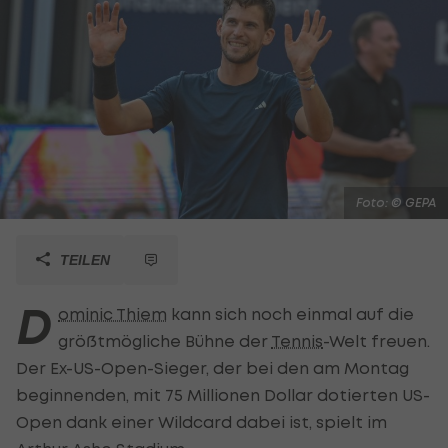
Foto: © GEPA
TEILEN
D
ominic Thiem
kann sich noch einmal auf die
größtmögliche Bühne der
Tennis
-Welt freuen.
Der Ex-US-Open-Sieger, der bei den am Montag
beginnenden, mit 75 Millionen Dollar dotierten US-
Open dank einer Wildcard dabei ist, spielt im