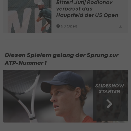
Bitter! Jurij Rodionov
verpasst das
Hauptfeld der US Open
US Open
Diesen Spielern gelang der Sprung zur
ATP-Nummer 1
SLIDESHOW
STARTEN