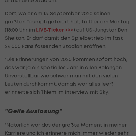
Arthur Ashe Stadium.
Dort, wo er am 13. September 2020 seinen
größten Triumph gefeiert hat, trifft er am Montag
(18:00 Uhr im
LIVE-Ticker >>>
) auf US-Jungstar Ben
Shelton. Er darf damit den Spielbetrieb im fast
24.000 Fans fassenden Stadion eröffnen.
"Die Erinnerungen von 2020 kommen sofort hoch,
das war ja ein spezielles Jahr in allen Belangen.
Unvorstellbar wie schwer man mit den vielen
Leuten durchkommt, damals war alles leer",
erinnerte sich Thiem im Interview mit Sky.
"Geile Auslosung"
"Natürlich war das der größte Moment in meiner
Karriere und ich erinnere mich immer wieder sehr