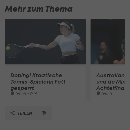
Mehr zum Thema
Doping! Kroatische
Australian O
Tennis-Spielerin Fett
und de Mina
gesperrt
Achtelfinale
Tennis - WTA
Tennis
TEILEN