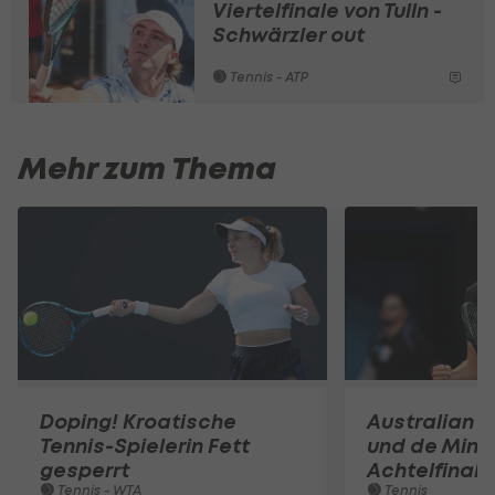
Viertelfinale von Tulln -
Schwärzler out
Tennis - ATP
Mehr zum Thema
Doping! Kroatische
Australian O
Tennis-Spielerin Fett
und de Mina
gesperrt
Achtelfinale
Tennis - WTA
Tennis