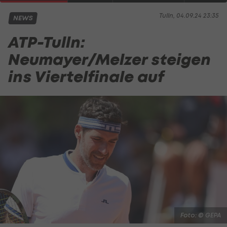
Tulln, 04.09.24 23:35
NEWS
ATP-Tulln:
Neumayer/Melzer steigen
ins Viertelfinale auf
Foto: © GEPA