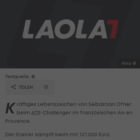
Foto: ©
Textquelle: ©
TEILEN
K
räftiges Lebenszeichen von Sebastian Ofner
beim
ATP
-Challenger im französischen Aix en
Provence.
Der Steirer kämpft beim mit 127.000 Euro