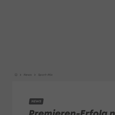
News
Sport-Mix
NEWS
Premieren-Erfolg 