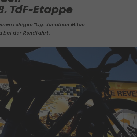
8. TdF-Etappe
inen ruhigen Tag. Jonathan Milan
g bei der Rundfahrt.