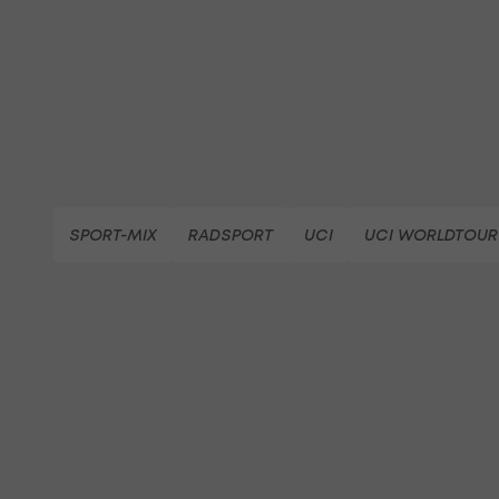
SPORT-MIX
RADSPORT
UCI
UCI WORLDTOUR