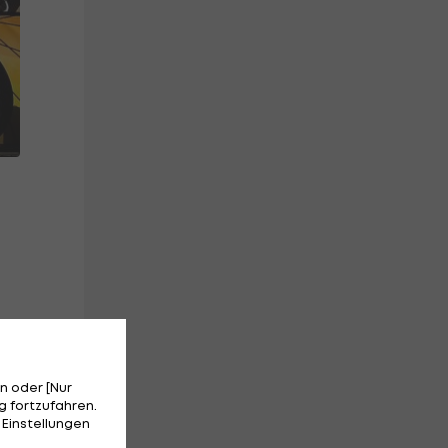
h
n oder [Nur
 fortzufahren.
 Einstellungen