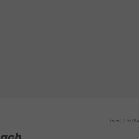
Laval, 12.07.25 1
nach