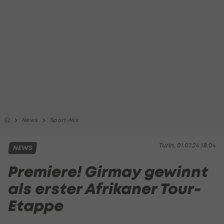
News
Sport-Mix
Turin, 01.07.24 18:04
NEWS
Premiere! Girmay gewinnt
als erster Afrikaner Tour-
Etappe