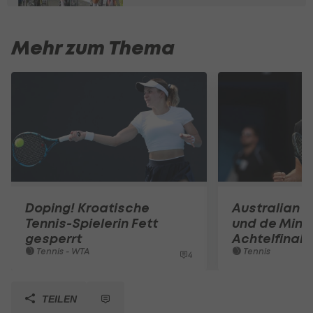
Mehr zum Thema
Doping! Kroatische
Australian O
Tennis-Spielerin Fett
und de Mina
gesperrt
Achtelfinale
Tennis - WTA
Tennis
4
TEILEN