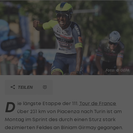
Foto: © GEPA
TEILEN
D
ie längste Etappe der 111.
Tour de France
über 231 km von Piacenza nach Turin ist am
Montag im Sprint des durch einen Sturz stark
dezimierten Feldes an Biniam Girmay gegangen.