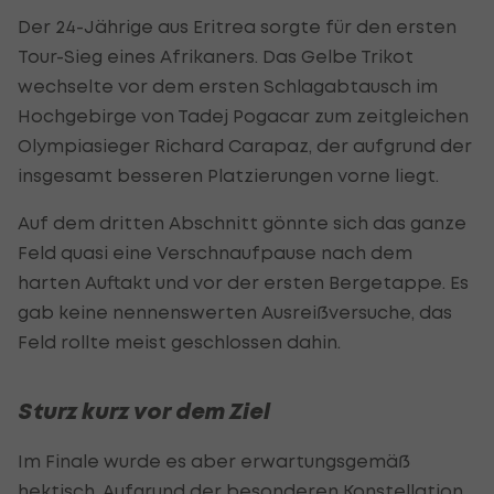
Der 24-Jährige aus Eritrea sorgte für den ersten
Tour-Sieg eines Afrikaners. Das Gelbe Trikot
wechselte vor dem ersten Schlagabtausch im
Hochgebirge von Tadej Pogacar zum zeitgleichen
Olympiasieger Richard Carapaz, der aufgrund der
insgesamt besseren Platzierungen vorne liegt.
Auf dem dritten Abschnitt gönnte sich das ganze
Feld quasi eine Verschnaufpause nach dem
harten Auftakt und vor der ersten Bergetappe. Es
gab keine nennenswerten Ausreißversuche, das
Feld rollte meist geschlossen dahin.
Sturz kurz vor dem Ziel
Im Finale wurde es aber erwartungsgemäß
hektisch. Aufgrund der besonderen Konstellation