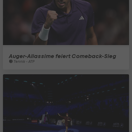
Auger-Aliassime feiert Comeback-Sieg
Tennis - ATP