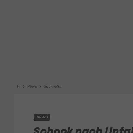
News
Sport-Mix
NEWS
Schock nach Unfall