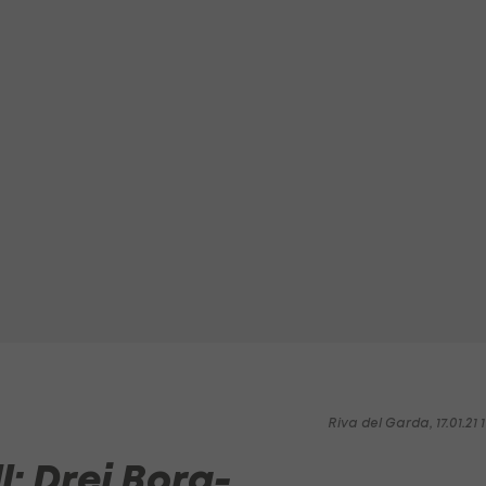
Riva del Garda, 17.01.21 1
: Drei Bora-