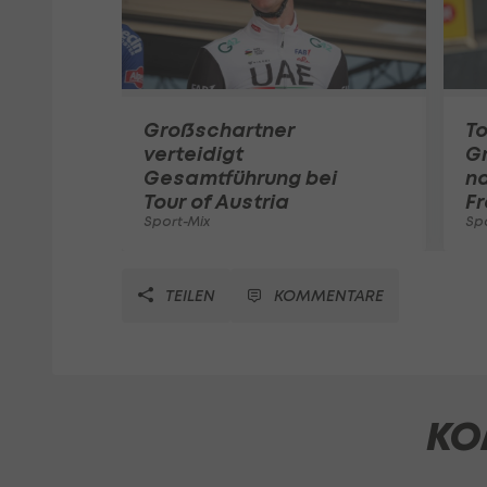
Großschartner
To
verteidigt
G
Gesamtführung bei
na
Tour of Austria
Fr
Sport-Mix
Sp
TEILEN
KOMMENTARE
KO