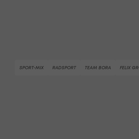
SPORT-MIX
RADSPORT
TEAM BORA
FELIX 