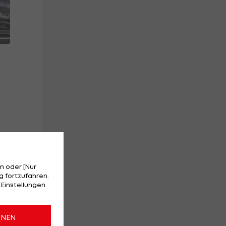
n oder [Nur
 fortzufahren.
 Einstellungen
ONEN