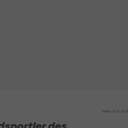
Wien, 16.01.21 1
sportler des