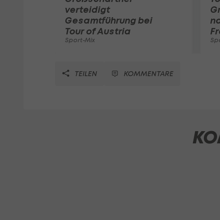
verteidigt
G
Gesamtführung bei
na
Tour of Austria
Fr
Sport-Mix
Sp
TEILEN
KOMMENTARE
KO