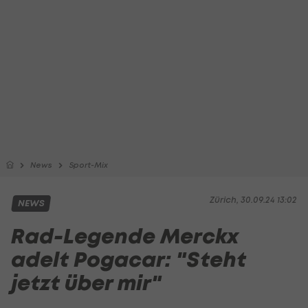
News
Sport-Mix
Zürich, 30.09.24 13:02
NEWS
Rad-Legende Merckx
adelt Pogacar: "Steht
jetzt über mir"