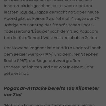
Inneren, als ich gesehen hatte, was er bei der
letzten
Tour de France
gemacht hat, aber heute
Abend gibt es keinen Zweifel mehr", sagte der 79-
Jährige am Sonntag der französischen Sport-
Tageszeitung "L'Équipe" nach dem Sieg Pogacars
bei der Straßenrad-Weltmeisterschaft in Zürich.
Der Slowene Pogacar ist der dritte Radprofi nach
dem Belgier Merckx (1974) und dem Iren Stephen
Roche (1987), der Siege bei zwei großen
Landesrundfahrten und der WM in einem Jahr
gefeiert hat.
Pogacar-Attacke bereits 100 Kilometer
vor Ziel
"Natürlich kann man die Zeiten nie vergleichen,