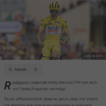
Foto: © GEPA
TEILEN
R
adsport
-Legende Eddy Merckx (79) hat sich
vor Tadej Pogacar verneigt.
"Es ist offensichtlich, dass er jetzt über mir steht.
Ich dachte das schon ein bisschen in meinem