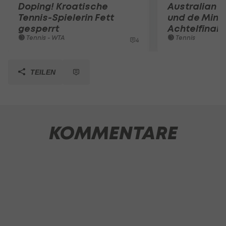
Doping! Kroatische
Australian O
Tennis-Spielerin Fett
und de Mina
gesperrt
Achtelfinale
Tennis - WTA
Tennis
4
TEILEN
KOMMENTARE