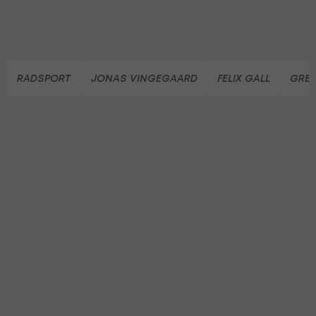
RADSPORT
JONAS VINGEGAARD
FELIX GALL
GRE