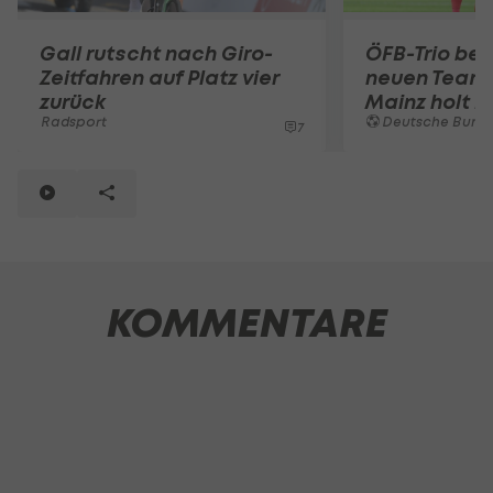
Gall rutscht nach Giro-
ÖFB-Trio b
Zeitfahren auf Platz vier
neuen Teamk
zurück
Mainz holt 
Radsport
Deutsche Bunde
7
KOMMENTARE