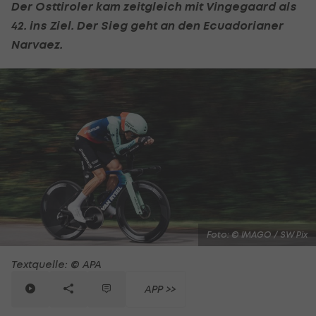
Der Osttiroler kam zeitgleich mit Vingegaard als
42. ins Ziel. Der Sieg geht an den Ecuadorianer
Narvaez.
Foto: © IMAGO / SW Pix
Textquelle: © APA
APP >>