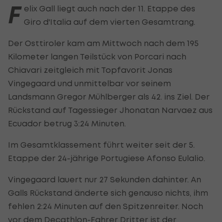
F
elix Gall liegt auch nach der 11. Etappe des
Giro d'Italia auf dem vierten Gesamtrang.
Der Osttiroler kam am Mittwoch nach dem 195
Kilometer langen Teilstück von Porcari nach
Chiavari zeitgleich mit Topfavorit Jonas
Vingegaard und unmittelbar vor seinem
Landsmann Gregor Mühlberger als 42. ins Ziel. Der
Rückstand auf Tagessieger Jhonatan Narvaez aus
Ecuador betrug 3:24 Minuten.
Im Gesamtklassement führt weiter seit der 5.
Etappe der 24-jährige Portugiese Afonso Eulalio.
Vingegaard lauert nur 27 Sekunden dahinter. An
Galls Rückstand änderte sich genauso nichts, ihm
fehlen 2:24 Minuten auf den Spitzenreiter. Noch
vor dem Decathlon-Fahrer Dritter ist der