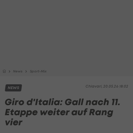
News
Sport-Mix
Chiavari, 20.05.26 18:02
NEWS
Giro d'Italia: Gall nach 11.
Etappe weiter auf Rang
vier