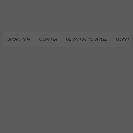
SPORT-MIX
OLYMPIA
OLYMPISCHE SPIELE
OLYMPI