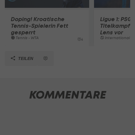
Doping! Kroatische
Ligue 1: PSG 
Tennis-Spielerin Fett
Titelkampf 
gesperrt
Lens vor
Tennis - WTA
International
4
TEILEN
KOMMENTARE