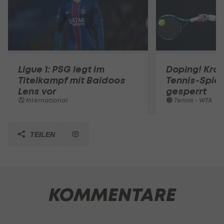
Ligue 1: PSG legt im
Doping! Kro
Titelkampf mit Baidoos
Tennis-Spiel
Lens vor
gesperrt
International
Tennis - WTA
TEILEN
KOMMENTARE