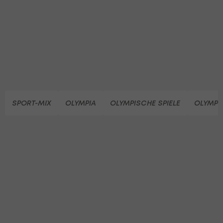
SPORT-MIX
OLYMPIA
OLYMPISCHE SPIELE
OLYMPI