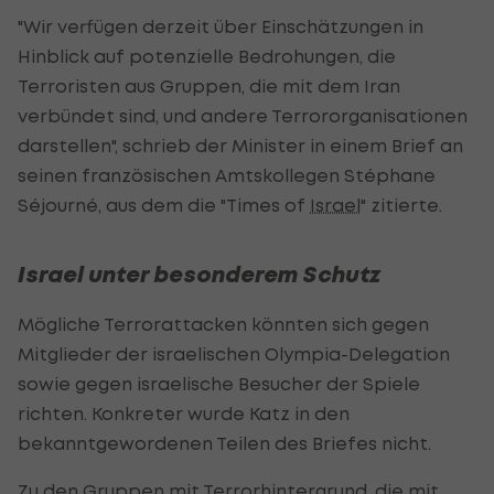
"Wir verfügen derzeit über Einschätzungen in
Hinblick auf potenzielle Bedrohungen, die
Terroristen aus Gruppen, die mit dem Iran
verbündet sind, und andere Terrororganisationen
darstellen", schrieb der Minister in einem Brief an
seinen französischen Amtskollegen Stéphane
Séjourné, aus dem die "Times of
Israel
" zitierte.
Israel unter besonderem Schutz
Mögliche Terrorattacken könnten sich gegen
Mitglieder der israelischen Olympia-Delegation
sowie gegen israelische Besucher der Spiele
richten. Konkreter wurde Katz in den
bekanntgewordenen Teilen des Briefes nicht.
Zu den Gruppen mit Terrorhintergrund, die mit