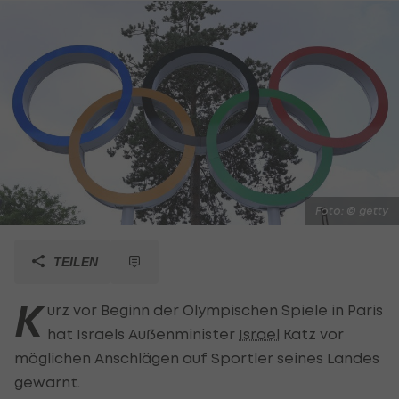
Foto: © getty
TEILEN
K
urz vor Beginn der Olympischen Spiele in Paris
hat Israels Außenminister
Israel
Katz vor
möglichen Anschlägen auf Sportler seines Landes
gewarnt.