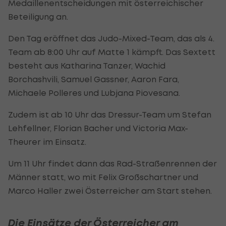
Medaillenentscheidungen mit österreichischer
Beteiligung an.
Den Tag eröffnet das Judo-Mixed-Team, das als 4.
Team ab 8:00 Uhr auf Matte 1 kämpft. Das Sextett
besteht aus Katharina Tanzer, Wachid
Borchashvili, Samuel Gassner, Aaron Fara,
Michaele Polleres und Lubjana Piovesana.
Zudem ist ab 10 Uhr das Dressur-Team um Stefan
Lehfellner, Florian Bacher und Victoria Max-
Theurer im Einsatz.
Um 11 Uhr findet dann das Rad-Straßenrennen der
Männer statt, wo mit Felix Großschartner und
Marco Haller zwei Österreicher am Start stehen.
Die Einsätze der Österreicher am