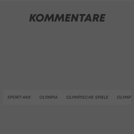
KOMMENTARE
SPORT-MIX
OLYMPIA
OLYMPISCHE SPIELE
OLYMPI