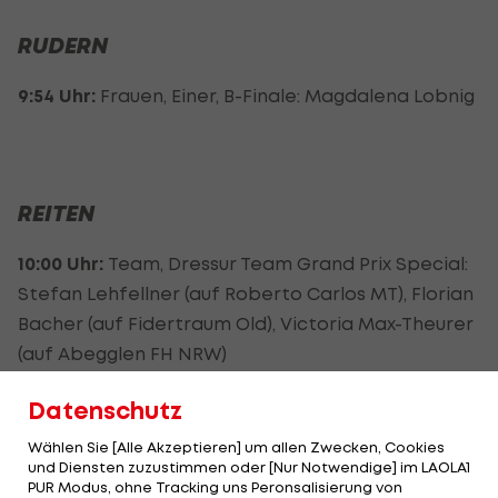
RUDERN
9:54 Uhr:
Frauen, Einer, B-Finale: Magdalena Lobnig
REITEN
10:00 Uhr:
Team, Dressur Team Grand Prix Special:
Stefan Lehfellner (auf Roberto Carlos MT), Florian
Bacher (auf Fidertraum Old), Victoria Max-Theurer
(auf Abegglen FH NRW)
Datenschutz
Wählen Sie [Alle Akzeptieren] um allen Zwecken, Cookies
RADSPORT
und Diensten zuzustimmen oder [Nur Notwendige] im LAOLA1
PUR Modus, ohne Tracking uns Peronsalisierung von