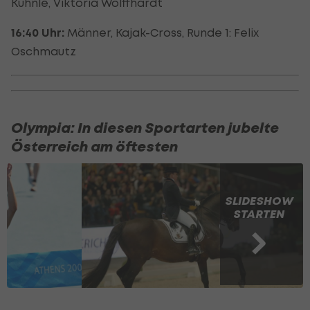
Kuhnle, Viktoria Wolffhardt
16:40 Uhr:
Männer, Kajak-Cross, Runde 1: Felix
Oschmautz
Olympia: In diesen Sportarten jubelte
Österreich am öftesten
SLIDESHOW
STARTEN