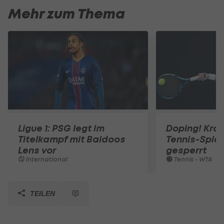
Mehr zum Thema
Ligue 1: PSG legt im
Doping! Kro
Titelkampf mit Baidoos
Tennis-Spiel
Lens vor
gesperrt
International
Tennis - WTA
TEILEN