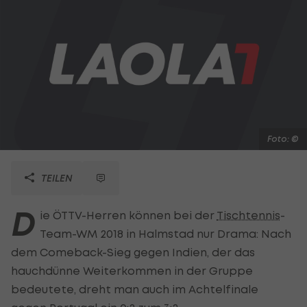
Foto: ©
TEILEN
D
ie ÖTTV-Herren können bei der
Tischtennis
-
Team-WM 2018 in Halmstad nur Drama: Nach
dem Comeback-Sieg gegen Indien, der das
hauchdünne Weiterkommen in der Gruppe
bedeutete, dreht man auch im Achtelfinale