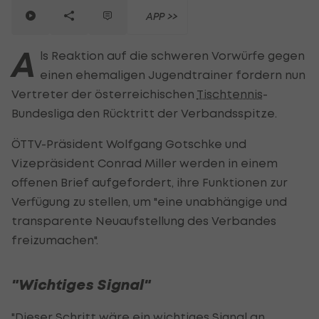
APP >>
A
ls Reaktion auf die schweren Vorwürfe gegen
einen ehemaligen Jugendtrainer fordern nun
Vertreter der österreichischen
Tischtennis
-
Bundesliga den Rücktritt der Verbandsspitze.
ÖTTV-Präsident Wolfgang Gotschke und
Vizepräsident Conrad Miller werden in einem
offenen Brief aufgefordert, ihre Funktionen zur
Verfügung zu stellen, um "eine unabhängige und
transparente Neuaufstellung des Verbandes
freizumachen".
"Wichtiges Signal"
"Dieser Schritt wäre ein wichtiges Signal an