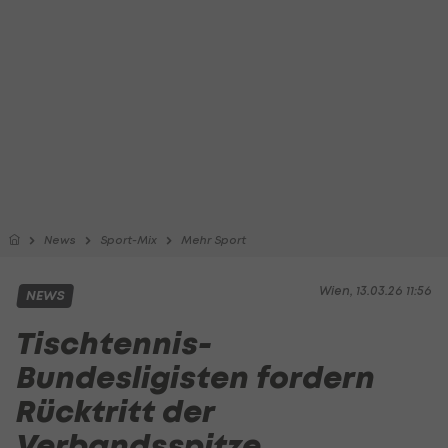
News
Sport-Mix
Mehr Sport
Wien, 13.03.26 11:56
NEWS
Tischtennis-
Bundesligisten fordern
Rücktritt der
Verbandsspitze