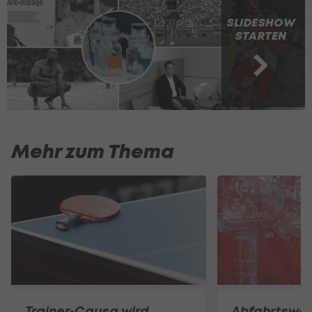
SLIDESHOW
STARTEN
Mehr zum Thema
Trainer-Causa wird
Abfahrtswel